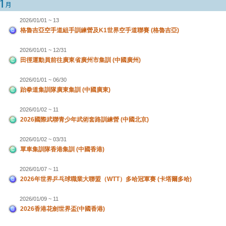
2026/01/01 ~ 13
格魯吉亞空手道組手訓練營及K1世界空手道聯賽 (格魯吉亞)
2026/01/01 ~ 12/31
田徑運動員前往廣東省廣州市集訓 (中國廣州)
2026/01/01 ~ 06/30
跆拳道集訓隊廣東集訓 (中國廣東)
2026/01/02 ~ 11
2026國際武聯青少年武術套路訓練營 (中國北京)
2026/01/02 ~ 03/31
單車集訓隊香港集訓 (中國香港)
2026/01/07 ~ 11
2026年世界乒乓球職業大聯盟（WTT）多哈冠軍賽 (卡塔爾多哈)
2026/01/09 ~ 11
2026香港花劍世界盃(中國香港)