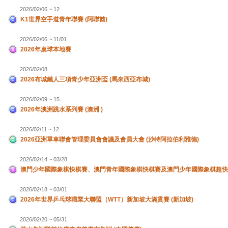
2026/02/06 ~ 12
K1世界空手道青年聯賽 (阿聯酋)
2026/02/06 ~ 11/01
2026年桌球本地賽
2026/02/08
2026布城鐵人三項青少年亞洲盃 (馬來西亞布城)
2026/02/09 ~ 15
2026年澳洲跳水系列賽 (澳洲 )
2026/02/11 ~ 12
2026亞洲單車聯會管理委員會會議及會員大會 (沙特阿拉伯利雅德)
2026/02/14 ~ 03/28
澳門少年國際象棋快棋賽、澳門青年國際象棋快棋賽及澳門少年國際象棋超快
2026/02/18 ~ 03/01
2026年世界乒乓球職業大聯盟（WTT）新加坡大滿貫賽 (新加坡)
2026/02/20 ~ 05/31