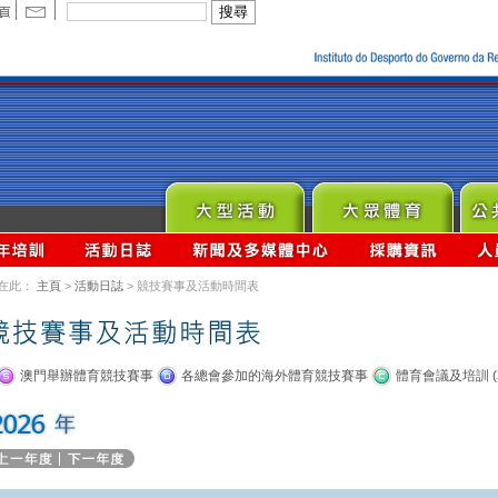
在此：
主頁
>
活動日誌
> 競技賽事及活動時間表
澳門舉辦體育競技賽事
各總會參加的海外體育競技賽事
體育會議及培訓 (