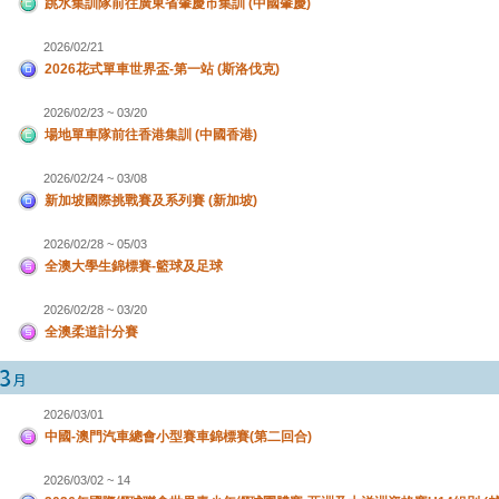
跳水集訓隊前往廣東省肇慶市集訓 (中國肇慶)
2026/02/21
2026花式單車世界盃-第一站 (斯洛伐克)
2026/02/23 ~ 03/20
場地單車隊前往香港集訓 (中國香港)
2026/02/24 ~ 03/08
新加坡國際挑戰賽及系列賽 (新加坡)
2026/02/28 ~ 05/03
全澳大學生錦標賽-籃球及足球
2026/02/28 ~ 03/20
全澳柔道計分賽
2026/03/01
中國-澳門汽車總會小型賽車錦標賽(第二回合)
2026/03/02 ~ 14