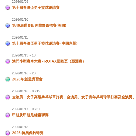
2026/01/09
第十屆粵澳盃男子籃球邀請賽
2026/01/10
第46屆世界田徑越野錦標賽(美國)
2026/01/11
第十屆粵澳盃男子籃球邀請賽 (中國惠州)
2026/01/13 ~ 18
澳門小型賽車大賽 - ROTAX國際盃（亞洲賽）
2026/01/16 ~ 20
2026年劍道講習會
2026/01/16 ~ 03/15
全澳男、女子高級乒乓球單打賽、全澳男、女子青年乒乓球單打賽及全澳男、
2026/01/17 ~ 08/31
甲組及甲組足總盃聯賽
2026/01/18
2026 特奧保齡球賽