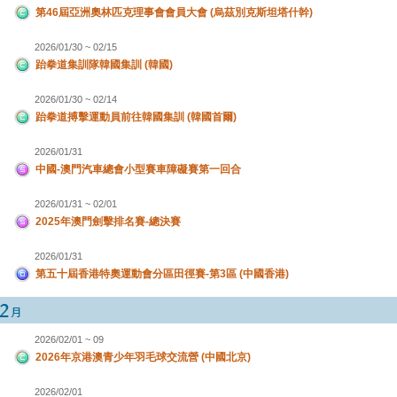
第46屆亞洲奧林匹克理事會會員大會 (烏茲別克斯坦塔什幹)
2026/01/30 ~ 02/15
跆拳道集訓隊韓國集訓 (韓國)
2026/01/30 ~ 02/14
跆拳道搏擊運動員前往韓國集訓 (韓國首爾)
2026/01/31
中國-澳門汽車總會小型賽車障礙賽第一回合
2026/01/31 ~ 02/01
2025年澳門劍擊排名賽-總決賽
2026/01/31
第五十屆香港特奧運動會分區田徑賽-第3區 (中國香港)
2026/02/01 ~ 09
2026年京港澳青少年羽毛球交流營 (中國北京)
2026/02/01