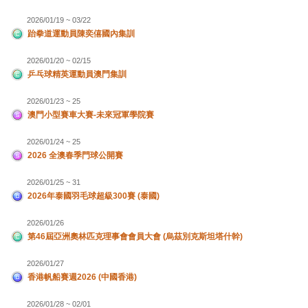
2026/01/19 ~ 03/22
跆拳道運動員陳奕僖國內集訓
2026/01/20 ~ 02/15
乒乓球精英運動員澳門集訓
2026/01/23 ~ 25
澳門小型賽車大賽-未來冠軍學院賽
2026/01/24 ~ 25
2026 全澳春季門球公開賽
2026/01/25 ~ 31
2026年泰國羽毛球超級300賽 (泰國)
2026/01/26
第46屆亞洲奧林匹克理事會會員大會 (烏茲別克斯坦塔什幹)
2026/01/27
香港帆船賽週2026 (中國香港)
2026/01/28 ~ 02/01