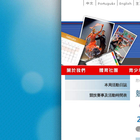
您
本局活動日誌
競技賽事及活動時間表