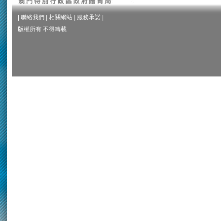
|
聯絡我們
|
相關網站
|
服務承諾
|
版權所有 不得轉載