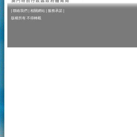
|
聯絡我們
|
相關網站
|
服務承諾
|
版權所有 不得轉載