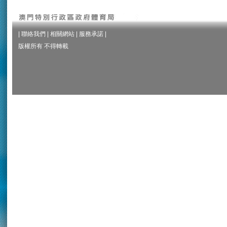
|
聯絡我們
|
相關網站
|
服務承諾
|
版權所有 不得轉載