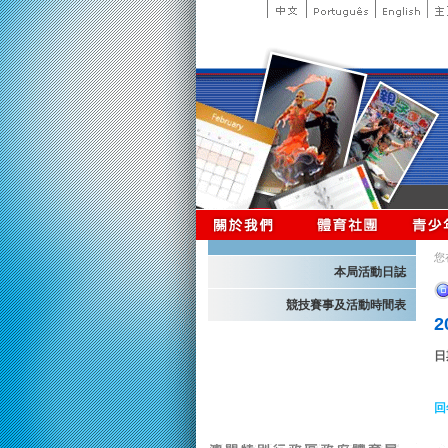
您
本局活動日誌
競技賽事及活動時間表
日
回