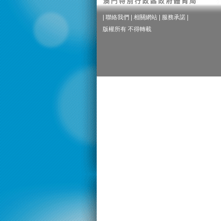
|
聯絡我們
|
相關網站
|
服務承諾
|
版權所有 不得轉載