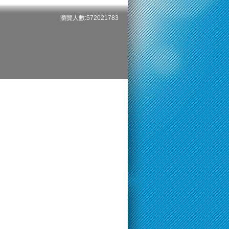
瀏覽人數:572021783