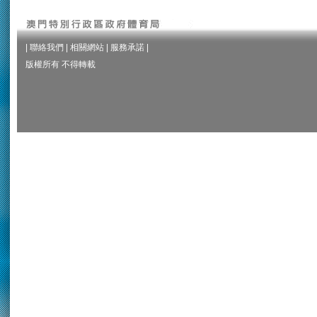
|
聯絡我們
|
相關網站
|
服務承諾
|
版權所有 不得轉載