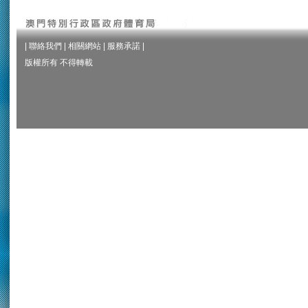
|
聯絡我們
|
相關網站
|
服務承諾
|
版權所有 不得轉載