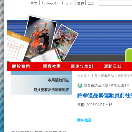
您在此：
主頁
>
活動日誌
> 競技賽事
本局活動日誌
體育會議及培訓 (本地及海外)
競技賽事及活動時間表
跆拳道品勢運動員前往湖
日期:
2026/04/07 ~ 16
回年檢視