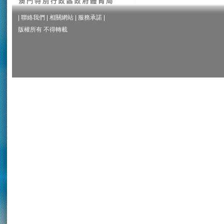
|
聯絡我們
|
相關網站
|
服務承諾
|
版權所有 不得轉載