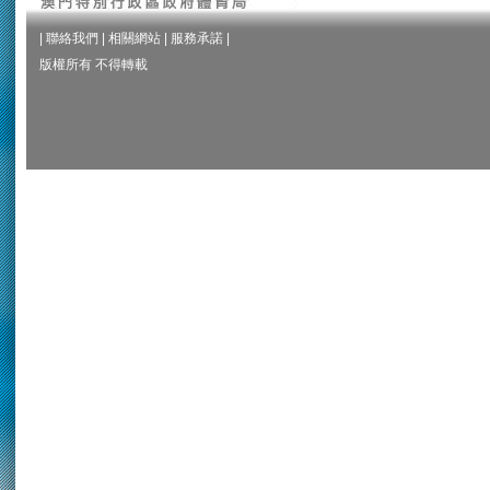
|
聯絡我們
|
相關網站
|
服務承諾
|
版權所有 不得轉載