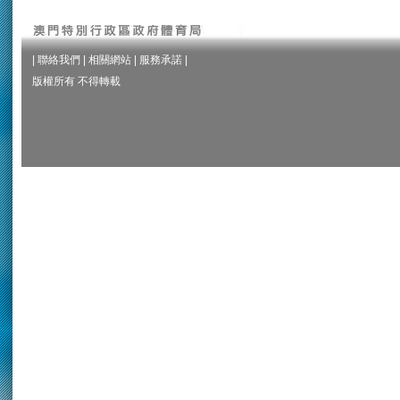
|
聯絡我們
|
相關網站
|
服務承諾
|
版權所有 不得轉載