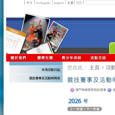
您在此：
主頁
>
活
本局活動日誌
競技賽事及活動時間表
澳門舉辦體育競技賽事