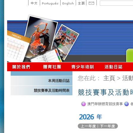
您在此：
主頁
>
活
本局活動日誌
競技賽事及活動時間表
澳門舉辦體育競技賽事