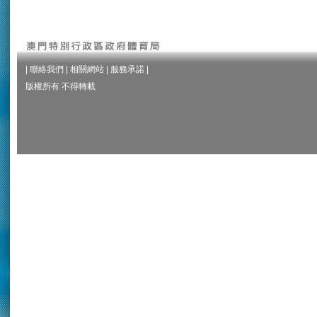
|
聯絡我們
|
相關網站
|
服務承諾
|
版權所有 不得轉載