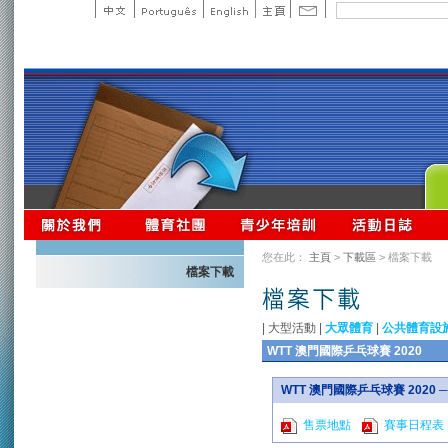
您在此：
主頁
>
下載區
> 檔案下載
檔案下載
|
大型活動
|
大眾體育
|
公共體育設
WTT 澳門國際乒乓球賽 2020
WTT 澳門國際乒乓球賽 2020
售票地點
賽事日程表