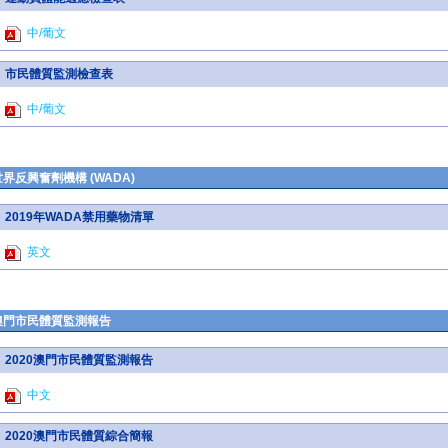
中/葡文
市民體質監測檢查表
中/葡文
世界反興奮劑機構 (WADA)
2019年WADA禁用藥物清單
英文
澳門市民體質監測報告
2020澳門市民體質監測報告
中文
2020澳門市民體質綜合簡報