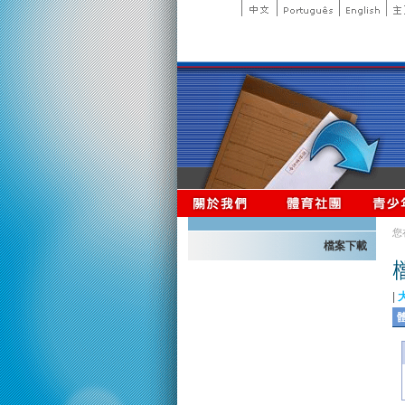
您
檔案下載
|