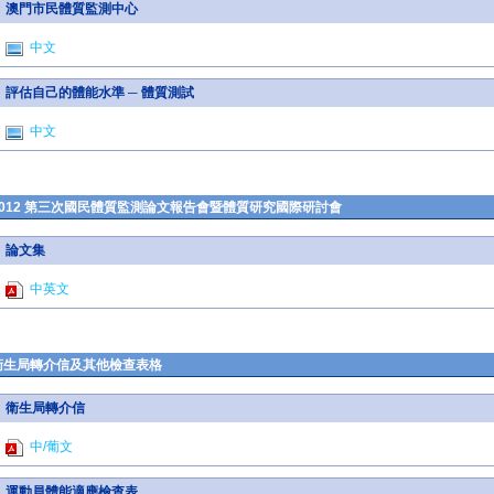
澳門市民體質監測中心
中文
評估自己的體能水準 ─ 體質測試
中文
2012 第三次國民體質監測論文報告會暨體質研究國際研討會
論文集
中英文
衛生局轉介信及其他檢查表格
衛生局轉介信
中/葡文
運動員體能適應檢查表