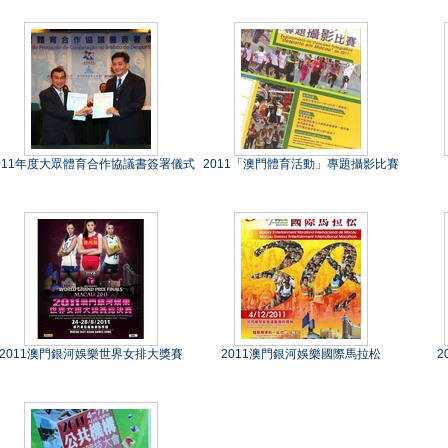
011年度大眾體育合作協議書簽署儀式
2011「澳門體育活動」專題攝影比賽
2011澳門銀河娛樂世界女排大獎賽
2011澳門銀河娛樂國際馬拉松
2