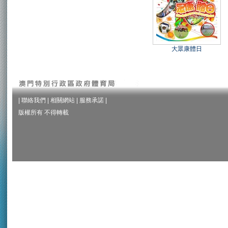
大眾康體日
|
聯絡我們
|
相關網站
|
服務承諾
|
版權所有 不得轉載