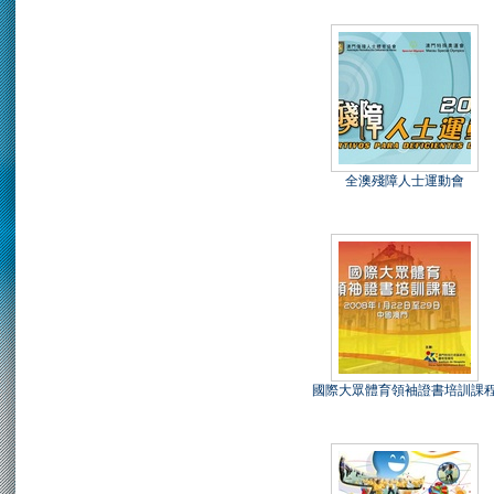
全澳殘障人士運動會
國際大眾體育領袖證書培訓課