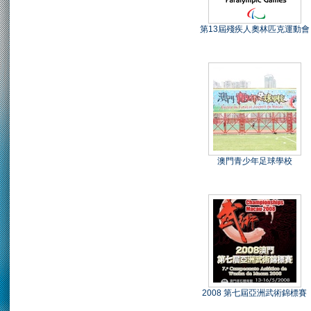
第13屆殘疾人奧林匹克運動會
澳門青少年足球學校
2008 第七屆亞洲武術錦標賽