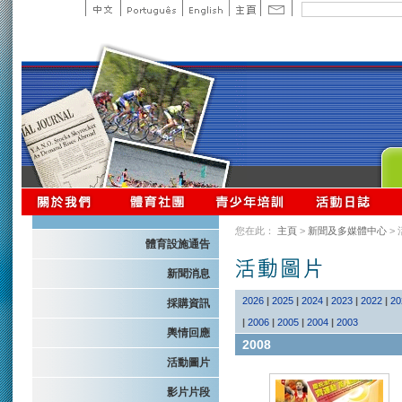
您在此：
主頁
>
新聞及多媒體中心
>
體育設施通告
新聞消息
2026
|
2025
|
2024
|
2023
|
2022
|
20
採購資訊
|
2006
|
2005
|
2004
|
2003
輿情回應
2008
活動圖片
影片片段