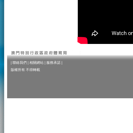
|
聯絡我們
|
相關網站
|
服務承諾
|
版權所有 不得轉載