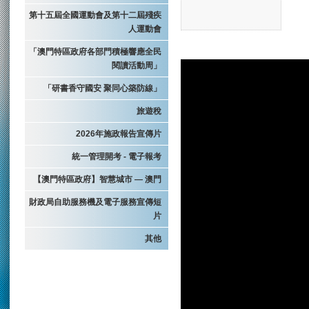
第十五屆全國運動會及第十二屆殘疾
人運動會
「澳門特區政府各部門積極響應全民
閱讀活動周」
「研書香守國安 聚同心築防線」
旅遊稅
2026年施政報告宣傳片
統一管理開考 - 電子報考
【澳門特區政府】智慧城市 — 澳門
財政局自助服務機及電子服務宣傳短
片
其他