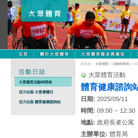
您在此：
大眾體育
>
活動時間表
> 
大眾體育活動
大眾體育活動時間表
體育健康諮詢
活力社區-大眾康體日
日期:
2025/05/11
活力社區-體育健康諮詢站
時間:
09:00 ~ 12:30
地點:
政府長者公寓
主辦單位:
體育局