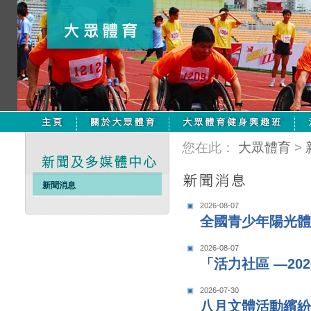
您在此：
大眾體育
>
新聞消息
2026-08-07
全國青少年陽光體
2026-08-07
「活力社區 —20
2026-07-30
八月文體活動繽紛