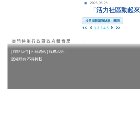
2026-06-28
「活力社區動起來
按日期範圍過濾器：關閉
1
2
3
4
5
|
聯絡我們
|
相關網站
|
服務承諾
|
版權所有 不得轉載