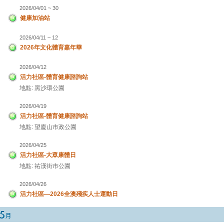
2026/04/01 ~ 30
健康加油站
2026/04/11 ~ 12
2026年文化體育嘉年華
2026/04/12
活力社區-體育健康諮詢站
地點: 黑沙環公園
2026/04/19
活力社區-體育健康諮詢站
地點: 望廈山市政公園
2026/04/25
活力社區-大眾康體日
地點: 祐漢街市公園
2026/04/26
活力社區—2026全澳殘疾人士運動日