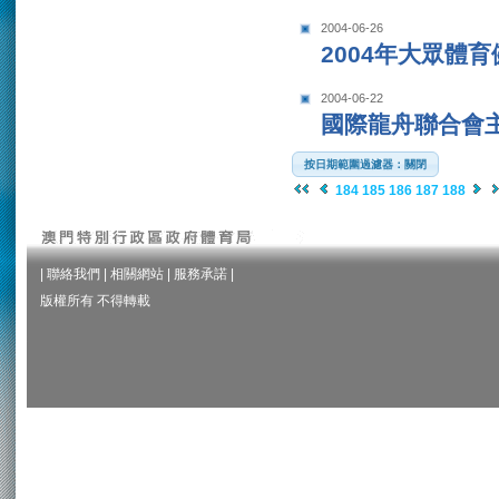
2004-06-26
2004年大眾體
2004-06-22
國際龍舟聯合會
按日期範圍過濾器：關閉
184
185
186
187
188
|
聯絡我們
|
相關網站
|
服務承諾
|
版權所有 不得轉載