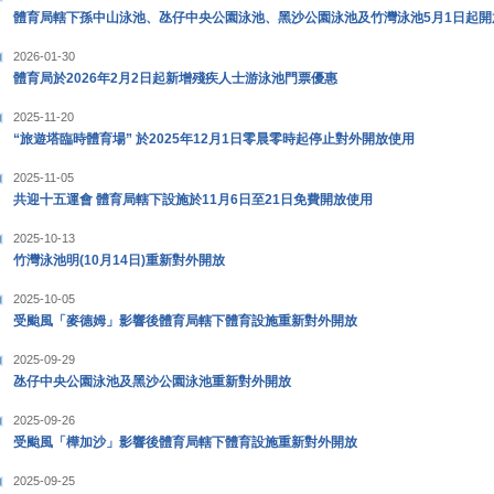
體育局轄下孫中山泳池、氹仔中央公園泳池、黑沙公園泳池及竹灣泳池5月1日起開
2026-01-30
體育局於2026年2月2日起新增殘疾人士游泳池門票優惠
2025-11-20
“旅遊塔臨時體育場” 於2025年12月1日零晨零時起停止對外開放使用
2025-11-05
共迎十五運會 體育局轄下設施於11月6日至21日免費開放使用
2025-10-13
竹灣泳池明(10月14日)重新對外開放
2025-10-05
受颱風「麥德姆」影響後體育局轄下體育設施重新對外開放
2025-09-29
氹仔中央公園泳池及黑沙公園泳池重新對外開放
2025-09-26
受颱風「樺加沙」影響後體育局轄下體育設施重新對外開放
2025-09-25