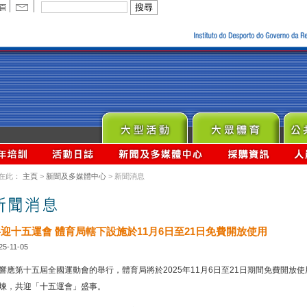
在此：
主頁
>
新聞及多媒體中心
> 新聞消息
迎十五運會 體育局轄下設施於11月6日至21日免費開放使用
25-11-05
響應第十五屆全國運動會的舉行，體育局將於2025年11月6日至21日期間免費開放
煉，共迎「十五運會」盛事。