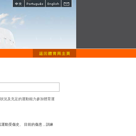
狀況及充足的運動能力參加體育運
運動受傷史、 目前的傷患，訓練