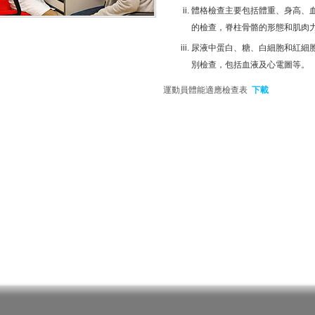
體格檢查主要包括體重、身高、血
的檢查，脊柱骨骼的形態和肌肉
尿液中蛋白、糖、白細胞和紅細
別檢查，包括血液及心電圖等。
運動員體能適應檢查表
下載