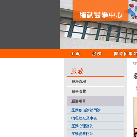
您
服務流程
服務收費
服務項目
運動創傷診斷門診
物理治療及康復
運動心理諮詢
運動營養門診