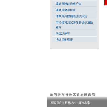
運動員體能適應檢查
運動員健康檢查
運動員身體機能測試評定
市民體質測試評估及提供運動
處方
康復訓練班
培訓活動講座
|
聯絡我們
|
相關網站
|
服務承諾
|