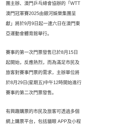
團主辦、澳門乒乓總會協辦的「WTT
澳門冠軍賽2025由銀河娛樂集團呈
獻」將於9月9日起一連六日在澳門東
亞運動會體育館舉行。
賽事的第一次門票發售已於8月15日
起開始，反應熱烈，而為滿足市民及
旅客對賽事門票的需求，主辦單位將
於8月29日(星期五)中午12時開始進行
賽事的第二次門票發售。
有興趣購票的市民及旅客可透過多個
網上購票平台，包括貓眼 APP及小程