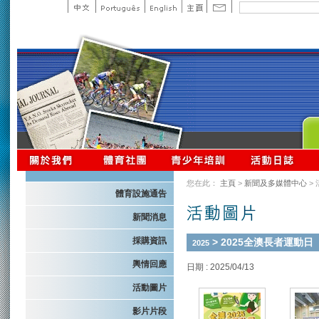
您在此：
主頁
>
新聞及多媒體中心
>
體育設施通告
新聞消息
採購資訊
> 2025全澳長者運動日
2025
輿情回應
日期 : 2025/04/13
活動圖片
影片片段