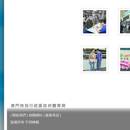
|
聯絡我們
|
相關網站
|
服務承諾
|
版權所有 不得轉載