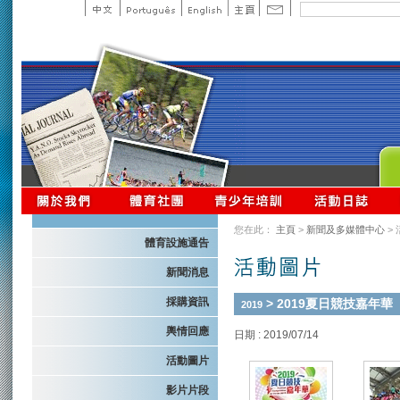
您在此：
主頁
>
新聞及多媒體中心
>
體育設施通告
新聞消息
採購資訊
> 2019夏日競技嘉年華
2019
輿情回應
日期 : 2019/07/14
活動圖片
影片片段