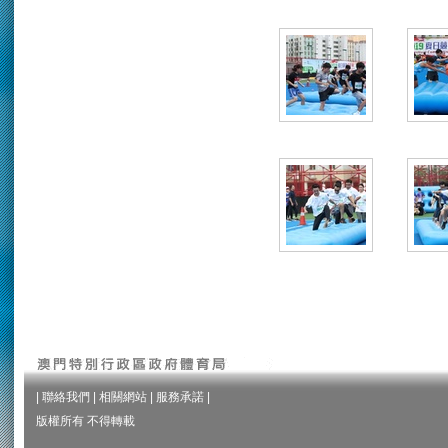
|
聯絡我們
|
相關網站
|
服務承諾
|
版權所有 不得轉載