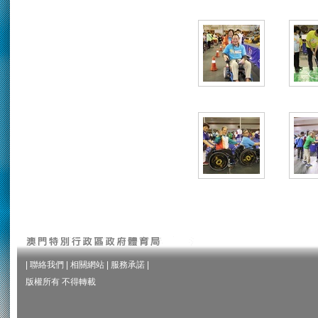
|
聯絡我們
|
相關網站
|
服務承諾
|
版權所有 不得轉載