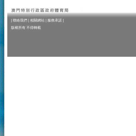
|
聯絡我們
|
相關網站
|
服務承諾
|
版權所有 不得轉載