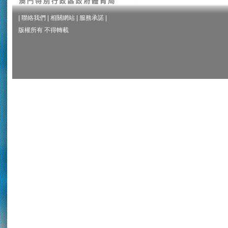
|
聯絡我們
|
相關網站
|
服務承諾
|
版權所有 不得轉載