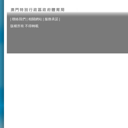
|
聯絡我們
|
相關網站
|
服務承諾
|
版權所有 不得轉載