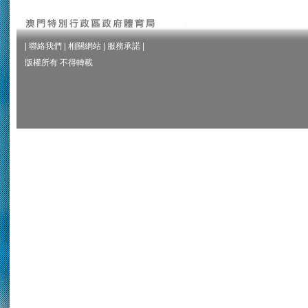
|
聯絡我們
|
相關網站
|
服務承諾
|
版權所有 不得轉載