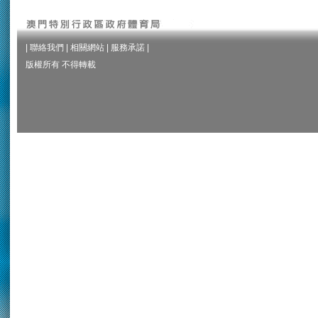
|
聯絡我們
|
相關網站
|
服務承諾
|
版權所有 不得轉載