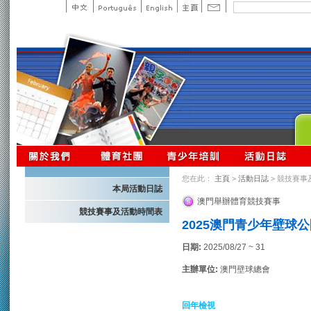
您在此：
主頁
>
活動日誌
> 競技賽事
本局活動日誌
澳門舉辦體育競技賽事
競技賽事及活動時間表
2025澳門青少年壁球
日期:
2025/08/27 ~ 31
主辦單位:
澳門壁球總會
回年檢視