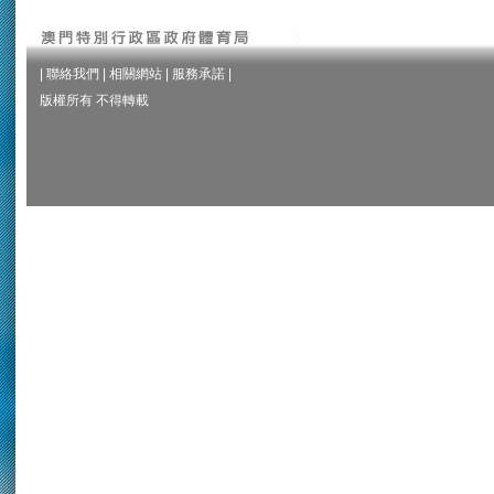
|
聯絡我們
|
相關網站
|
服務承諾
|
版權所有 不得轉載