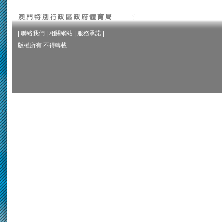
|
聯絡我們
|
相關網站
|
服務承諾
|
版權所有 不得轉載