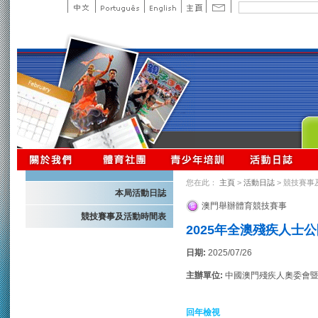
您在此：
主頁
>
活動日誌
> 競技賽事
本局活動日誌
澳門舉辦體育競技賽事
競技賽事及活動時間表
2025年全澳殘疾人士
日期:
2025/07/26
主辦單位:
中國澳門殘疾人奧委會
回年檢視