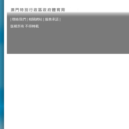
|
聯絡我們
|
相關網站
|
服務承諾
|
版權所有 不得轉載