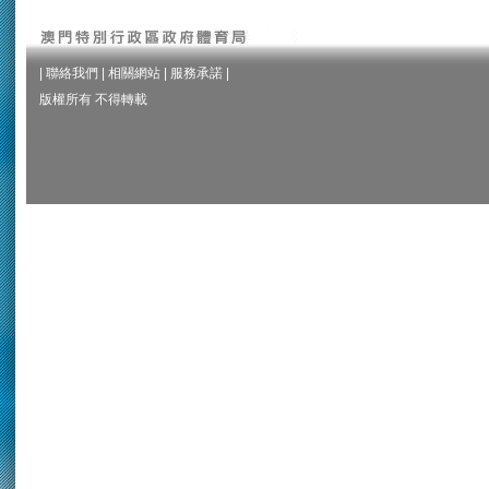
|
聯絡我們
|
相關網站
|
服務承諾
|
版權所有 不得轉載