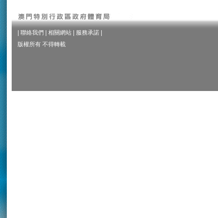
|
聯絡我們
|
相關網站
|
服務承諾
|
版權所有 不得轉載