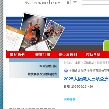
您在此：
主頁
>
活動日誌
> 競技賽事
本局活動日誌
各總會參加的海外體育競技賽
競技賽事及活動時間表
2025大阪鐵人三項亞
日期:
2025/05/22 ~ 26
回年檢視