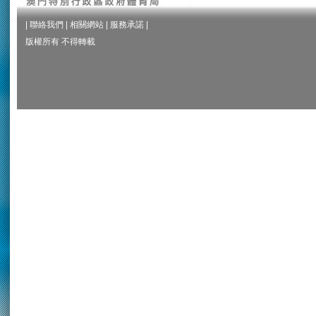
|
聯絡我們
|
相關網站
|
服務承諾
|
版權所有 不得轉載