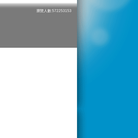
瀏覽人數:572253153