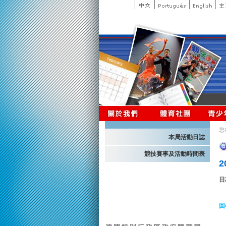
您
本局活動日誌
競技賽事及活動時間表
日
回