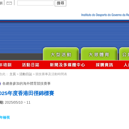
在此：
主頁
>
活動日誌
> 競技賽事及活動時間表
各總會參加的海外體育競技賽事
2025年度香港田徑錦標賽
期:
2025/05/10 ~ 11
年檢視