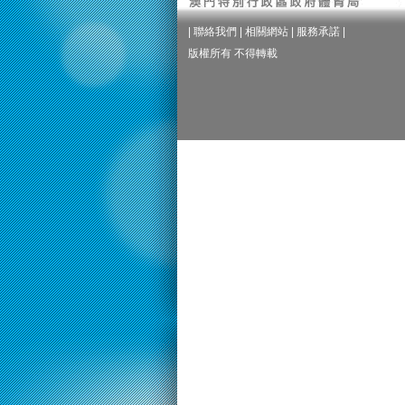
|
聯絡我們
|
相關網站
|
服務承諾
|
版權所有 不得轉載