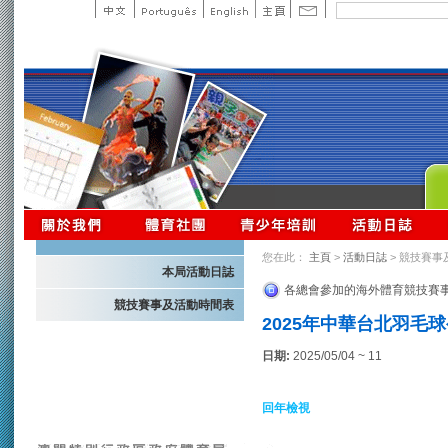
您在此：
主頁
>
活動日誌
> 競技賽事
本局活動日誌
各總會參加的海外體育競技賽
競技賽事及活動時間表
2025年中華台北羽毛
日期:
2025/05/04 ~ 11
回年檢視