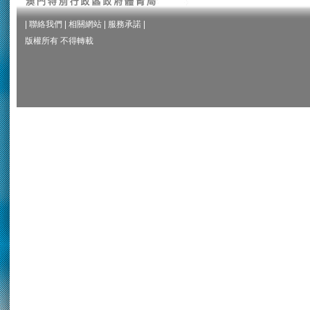
|
聯絡我們
|
相關網站
|
服務承諾
|
版權所有 不得轉載