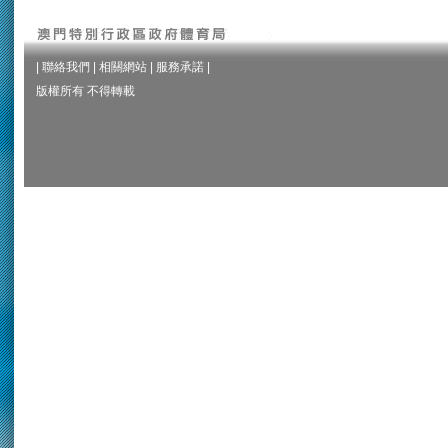
|
聯絡我們
|
相關網站
|
服務承諾
|
版權所有 不得轉載