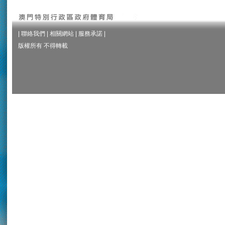
|
聯絡我們
|
相關網站
|
服務承諾
|
版權所有 不得轉載