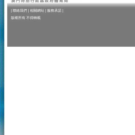
|
聯絡我們
|
相關網站
|
服務承諾
|
版權所有 不得轉載