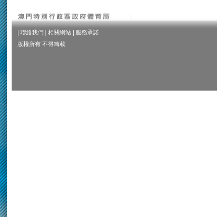
|
聯絡我們
|
相關網站
|
服務承諾
|
版權所有 不得轉載