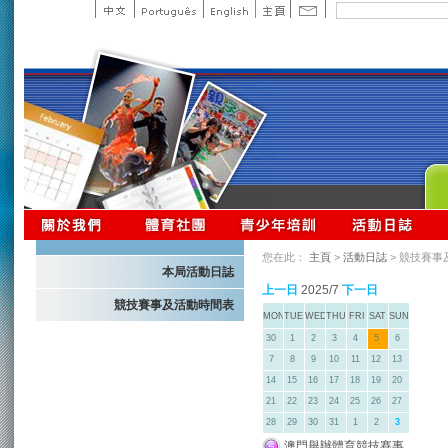
您在此：
主頁
>
活動日誌
> 競技賽事
本局活動日誌
上一日
2025/7
下一日
競技賽事及活動時間表
MON
TUE
WED
THU
FRI
SAT
SUN
30
1
2
3
4
5
6
7
8
9
10
11
12
13
14
15
16
17
18
19
20
21
22
23
24
25
26
27
28
29
30
31
1
2
3
澳門舉辦體育競技賽事