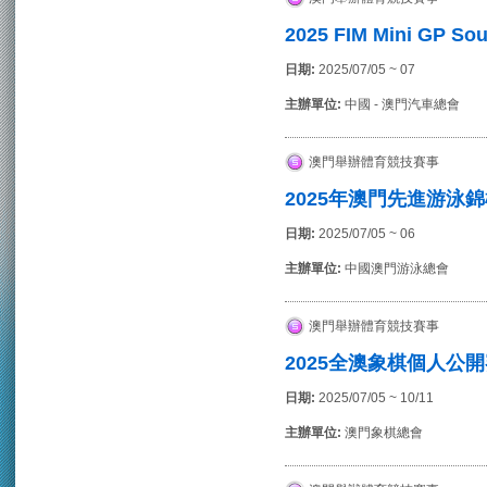
2025 FIM Mini GP
日期:
2025/07/05 ~ 07
主辦單位:
中國 - 澳門汽車總會
澳門舉辦體育競技賽事
2025年澳門先進游泳
日期:
2025/07/05 ~ 06
主辦單位:
中國澳門游泳總會
澳門舉辦體育競技賽事
2025全澳象棋個人公
日期:
2025/07/05 ~ 10/11
主辦單位:
澳門象棋總會