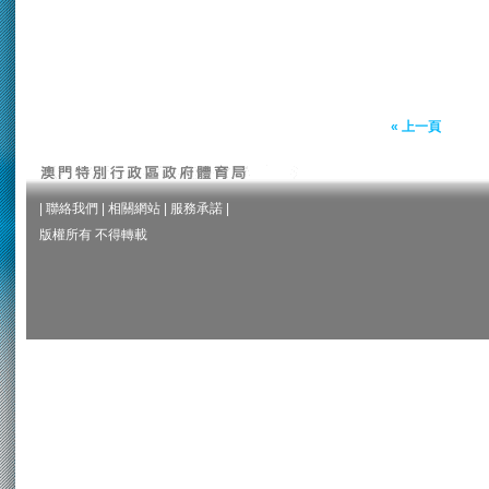
« 上一頁
|
聯絡我們
|
相關網站
|
服務承諾
|
版權所有 不得轉載