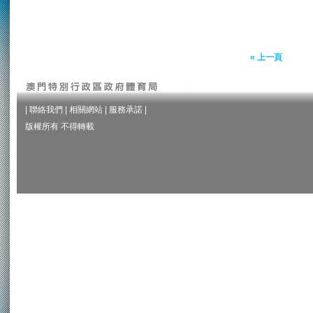
« 上一頁
|
聯絡我們
|
相關網站
|
服務承諾
|
版權所有 不得轉載