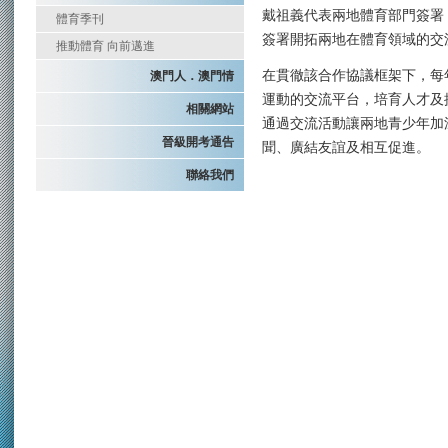
戴祖義代表兩地體育部門簽署
體育季刊
簽署開拓兩地在體育領域的交
推動體育 向前邁進
在貫徹該合作協議框架下，每
澳門人．澳門情
運動的交流平台，培育人才及
相關網站
通過交流活動讓兩地青少年加
晉級開考通告
聞、廣結友誼及相互促進。
聯絡我們