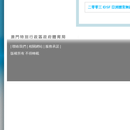
二零零三 IDSF 亞洲體
|
聯絡我們
|
相關網站
|
服務承諾
|
版權所有 不得轉載