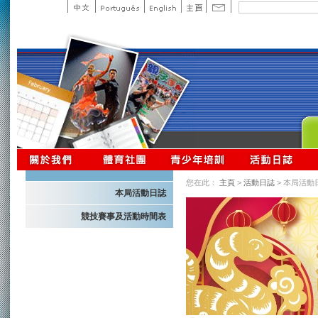
您在此：
主頁
>
活動日誌
> 本局活動
本局活動日誌
競技賽事及活動時間表